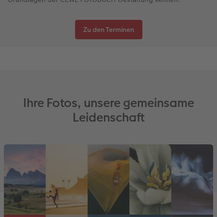
Zu den Terminen
Ihre Fotos, unsere gemeinsame
Leidenschaft