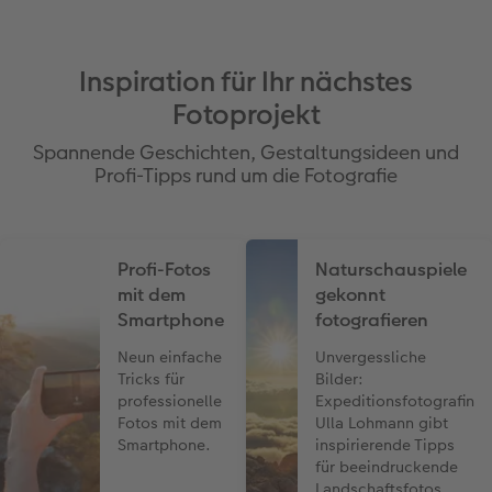
Inspiration für Ihr nächstes
Fotoprojekt
Spannende Geschichten, Gestaltungsideen und
Profi-Tipps rund um die Fotografie
Profi-Fotos
Naturschauspiele
mit dem
gekonnt
Smartphone
fotografieren
Neun einfache
Unvergessliche
Tricks für
Bilder:
professionelle
Expeditionsfotografin
Fotos mit dem
Ulla Lohmann gibt
Smartphone.
inspirierende Tipps
für beeindruckende
Landschaftsfotos.