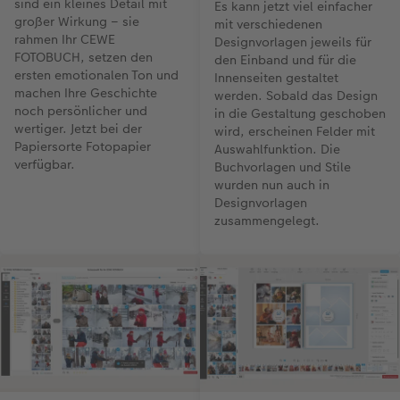
sind ein kleines Detail mit
Es kann jetzt viel einfacher
großer Wirkung – sie
mit verschiedenen
rahmen Ihr CEWE
Designvorlagen jeweils für
FOTOBUCH, setzen den
den Einband und für die
ersten emotionalen Ton und
Innenseiten gestaltet
machen Ihre Geschichte
werden. Sobald das Design
noch persönlicher und
in die Gestaltung geschoben
wertiger. Jetzt bei der
wird, erscheinen Felder mit
Papiersorte Fotopapier
Auswahlfunktion. Die
verfügbar.
Buchvorlagen und Stile
wurden nun auch in
Designvorlagen
zusammengelegt.