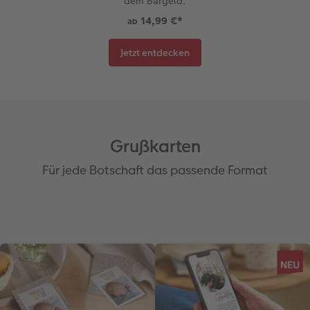
dem Bargeld.
14,99 €
*
ab
Jetzt entdecken
Grußkarten
Für jede Botschaft das passende Format