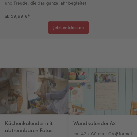
und Freude, die das ganze Jahr begleitet.
59,99 €
*
ab
Jetzt entdecken
Küchenkalender mit
Wandkalender A2
abtrennbaren Fotos
ca. 42 x 60 cm - Großformat