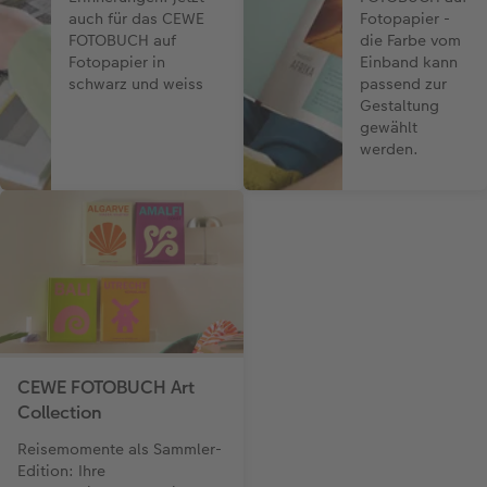
auch für das CEWE
Fotopapier -
FOTOBUCH auf
die Farbe vom
Fotopapier in
Einband kann
schwarz und weiss
passend zur
Gestaltung
gewählt
werden.
CEWE FOTOBUCH Art
Collection
Reisemomente als Sammler-
Edition: Ihre