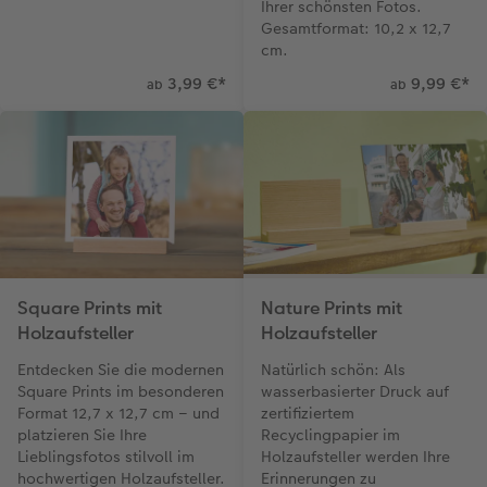
Ihrer schönsten Fotos.
Gesamtformat: 10,2 x 12,7
cm.
3,99 €
*
9,99 €
*
ab
ab
Square Prints mit
Nature Prints mit
Holzaufsteller
Holzaufsteller
Entdecken Sie die modernen
Natürlich schön: Als
Square Prints im besonderen
wasserbasierter Druck auf
Format 12,7 x 12,7 cm – und
zertifiziertem
platzieren Sie Ihre
Recyclingpapier im
Lieblingsfotos stilvoll im
Holzaufsteller werden Ihre
hochwertigen Holzaufsteller.
Erinnerungen zu