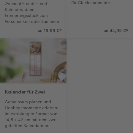
für Glücksmomente
Zweimal Freude - erst
Kalender, dann
Erinnerungsstück zum
Verschenken oder Sammeln
19,99 €
*
44,95 €
*
ab
ab
Kalender für Zwei
Gemeinsam planen und
Lieblingsmomente erleben:
im extralangen Format von
14,5 x 42 cm mit dem zwei
geteilten Kalendarium.