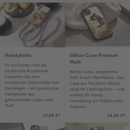
Handykette
Silikon Case Premium
Matt
Ihr schönstes Foto als
modisches Accessoire:
Matter Look, angenehme
Gestalten Sie eine
Soft-Touch-Oberfläche: Das
schützende Silikonhülle zum
Case aus flexiblem Silikon
Umhängen – mit praktischer
zeigt Ihr Lieblingsfoto – und
Handykette aus
schützt Ihr Handy
geflochtenem Leder oder
zuverlässig vor Stößen oder
Stoff.
Kratzern.
37,99 €
*
24,99 €
*