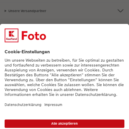
Unsere Versandpartner
Qualität & Sicherheit
Nachhaltigkeit bei CEWE
Mein Fotoservice
Informationen
Sortiment
Inspirationen