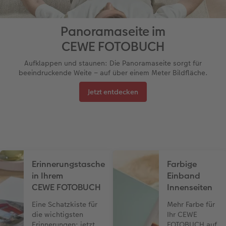
Panoramaseite im
CEWE FOTOBUCH
Aufklappen und staunen: Die Panoramaseite sorgt für
beeindruckende Weite – auf über einem Meter Bildfläche.
Jetzt entdecken
Erinnerungstasche
Farbige
in Ihrem
Einband
CEWE FOTOBUCH
Innenseiten
Eine Schatzkiste für
Mehr Farbe für
die wichtigsten
Ihr CEWE
Erinnerungen: jetzt
FOTOBUCH auf