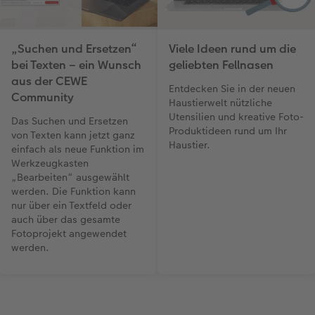
„Suchen und Ersetzen“
Viele Ideen rund um die
bei Texten – ein Wunsch
geliebten Fellnasen
aus der CEWE
Entdecken Sie in der neuen
Community
Haustierwelt nützliche
Utensilien und kreative Foto-
Das Suchen und Ersetzen
Produktideen rund um Ihr
von Texten kann jetzt ganz
Haustier.
einfach als neue Funktion im
Werkzeugkasten
„Bearbeiten“ ausgewählt
werden. Die Funktion kann
nur über ein Textfeld oder
auch über das gesamte
Fotoprojekt angewendet
werden.