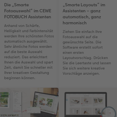
Die „Smarte
„Smarte Layouts“ im
Fotoauswahl“ im CEWE
Assistenten – ganz
FOTOBUCH Assistenten
automatisch, ganz
harmonisch
Anhand von Schärfe,
Helligkeit und Farbintensität
Ziehen Sie einfach Ihre
werden Ihre schönsten Fotos
Fotoauswahl auf die
automatisch ausgewählt.
gewünschte Seite. Die
Sehr ähnliche Fotos werden
Software erstellt sofort
auf die beste Auswahl
einen ersten
reduziert. Das erleichtert
Layoutvorschlag. Drücken
Ihnen die Auswahl und spart
Sie die Leertaste und lassen
Zeit, damit Sie schneller mit
Sie sich weitere kreative
Ihrer kreativen Gestaltung
Vorschläge anzeigen.
beginnen können.