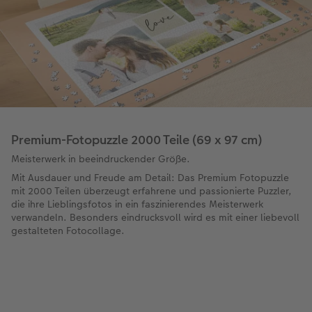
Premium-Fotopuzzle 2000 Teile (69 x 97 cm)
Meisterwerk in beeindruckender Größe.
Mit Ausdauer und Freude am Detail: Das Premium Fotopuzzle
mit 2000 Teilen überzeugt erfahrene und passionierte Puzzler,
die ihre Lieblingsfotos in ein faszinierendes Meisterwerk
verwandeln. Besonders eindrucksvoll wird es mit einer liebevoll
gestalteten Fotocollage.