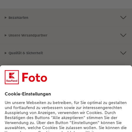
Bezahlarten
Unsere Versandpartner
Qualität & Sicherheit
Nachhaltigkeit bei CEWE
Mein Fotoservice
Informationen
Sortiment