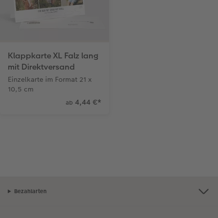
Klappkarte XL Falz lang
mit Direktversand
Einzelkarte im Format 21 x
10,5 cm
4,44 €
*
ab
Bezahlarten