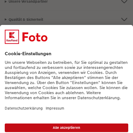
Unsere Versandpartner
Qualität & Sicherheit
Nachhaltigkeit bei CEWE
Mein Fotoservice
Informationen
Sortiment
Inspirationen
Bei Fragen zu Produkten oder der Bestellung können Sie uns gern anrufen:
0441 18131902
Mo. bis Sa.: 8:00 – 20:00 Uhr und So.: 10:00 – 18:00 Uhr