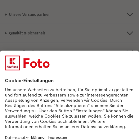
Unsere Versandpartner
Qualität & Sicherheit
Nachhaltigkeit bei CEWE
Mein Fotoservice
Informationen
Sortiment
Inspirationen