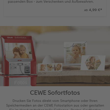
passenden Box - zum Verschenken und Aufbewahren.
4,99 €
*
ab
CEWE Sofortfotos
Drucken Sie Fotos direkt vom Smartphone oder Ihren
Speichermedien an der CEWE Fotostation aus oder gestalten
Sie im Handumdrehen tolle Collagen, Poster, Grußkarten