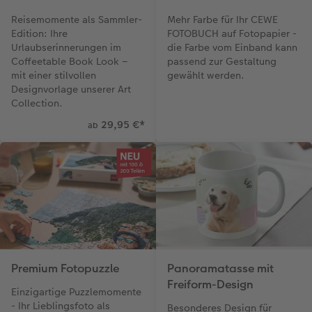
Reisemomente als Sammler-
Mehr Farbe für Ihr CEWE
Edition: Ihre
FOTOBUCH auf Fotopapier -
Urlaubserinnerungen im
die Farbe vom Einband kann
Coffeetable Book Look –
passend zur Gestaltung
mit einer stilvollen
gewählt werden.
Designvorlage unserer Art
Collection.
29,95 €
*
ab
Premium Fotopuzzle
Panoramatasse mit
Freiform-Design
Einzigartige Puzzlemomente
- Ihr Lieblingsfoto als
Besonderes Design für