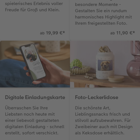
spielerisches Erlebnis voller
besondere Momente -
Freude für Groß und Klein.
Gestalten Sie ein rundum
harmonisches Highlight mit
Ihrem freigestellten Foto.
19,99 €
*
11,90 €
*
ab
ab
Digitale Einladungskarte
Foto-Leckerlidose
Überraschen Sie Ihre
Die schönste Art,
Liebsten noch heute mit
Lieblingssnacks frisch und
einer liebevoll gestalteten
stilvoll aufzubewahren. Für
digitalen Einladung - schnell
Zweibeiner auch mit Design
erstellt, sofort verschickt.
als Keksdose erhältlich.