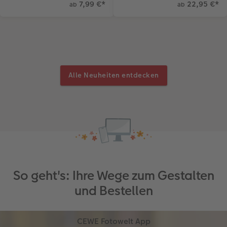
7,99 €
*
22,95 €
*
ab
ab
Alle Neuheiten entdecken
So geht's: Ihre Wege zum Gestalten
und Bestellen