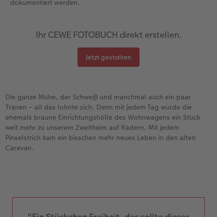
dokumentiert werden.
Ihr CEWE FOTOBUCH direkt erstellen.
Jetzt gestalten
Die ganze Mühe, der Schweiß und manchmal auch ein paar
Tränen – all das lohnte sich. Denn mit jedem Tag wurde die
ehemals braune Einrichtungshölle des Wohnwagens ein Stück
weit mehr zu unserem Zweitheim auf Rädern. Mit jedem
Pinselstrich kam ein bisschen mehr neues Leben in den alten
Caravan.
"Ein Stückchen Freiheit, das sollte dieser