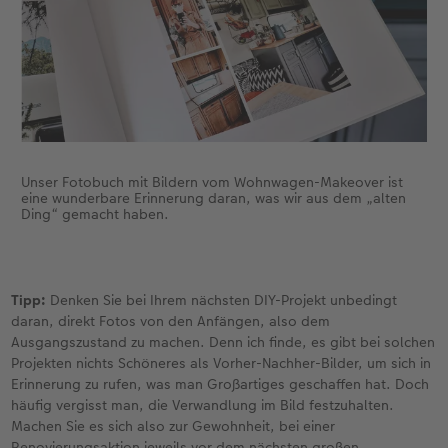
Unser Fotobuch mit Bildern vom Wohnwagen-Makeover ist
eine wunderbare Erinnerung daran, was wir aus dem „alten
Ding“ gemacht haben.
Tipp:
Denken Sie bei Ihrem nächsten DIY-Projekt unbedingt
daran, direkt Fotos von den Anfängen, also dem
Ausgangszustand zu machen. Denn ich finde, es gibt bei solchen
Projekten nichts Schöneres als Vorher-Nachher-Bilder, um sich in
Erinnerung zu rufen, was man Großartiges geschaffen hat. Doch
häufig vergisst man, die Verwandlung im Bild festzuhalten.
Machen Sie es sich also zur Gewohnheit, bei einer
Renovierungsaktion jeweils vor dem nächsten großen