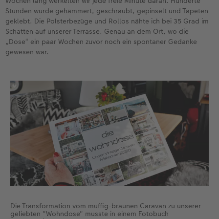
Wochen lang werkelten wir jede freie Minute daran. Hunderte
Stunden wurde gehämmert, geschraubt, gepinselt und Tapeten
geklebt. Die Polsterbezüge und Rollos nähte ich bei 35 Grad im
Schatten auf unserer Terrasse. Genau an dem Ort, wo die
„Dose“ ein paar Wochen zuvor noch ein spontaner Gedanke
gewesen war.
Die Transformation vom muffig-braunen Caravan zu unserer
geliebten "Wohndose" musste in einem Fotobuch