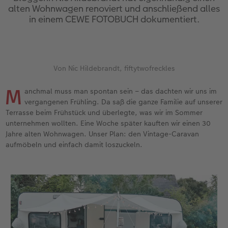
Jahrbuch gestalten
Nature Prints
Photo Streetmap Poster
Dankeskarten Kommunion
Textilien
Wandkalender mit Design
Handykette
nachhaltiger Schenken
alten Wohnwagen renoviert und anschließend alles
in einem CEWE FOTOBUCH dokumentiert.
en
CEWE FOTOBUCH Kids
Bilderboxen
Acrylglas
Dankeskarten
Schule & Büro
Kalender-Kundenbeispiele
Kunststoffhüllen
Danke sagen
Panoramaseite
Premium Poster
Alu-Dibond
Urlaubsgrüße
Foto-Geschenkbox
Neuheiten
Lederhüllen
Liebe schenken
 & App
Von Nic Hildebrandt, fiftytwofreckles
Schuber
Fotosticker
Hartschaum
Weitere Anlässe
Art Prints
CEWE myPhotos
Holzhülle
Geburtstagsgeschenke
M
anchmal muss man spontan sein – das dachten wir uns im
Designvorlagen
Fotosets
Gallery Print
Papierqualitäten
Handyhüllen
mit Design
Inspiration
vergangenen Frühling. Da saß die ganze Familie auf unserer
Terrasse beim Frühstück und überlegte, was wir im Sommer
unternehmen wollten. Eine Woche später kauften wir einen 30
Foto-Kochbuch
Sofortfotos
hexxas
Klappkarten
Faber-Castell
CEWE myPhotos
Kundenbeispiele
Jahre alten Wohnwagen. Unser Plan: den Vintage-Caravan
aufmöbeln und einfach damit loszuckeln.
Kundenbeispiele
Fotos digitalisieren
Willkommensschild
Fotokarten
Haustierwelt
Neuheiten
Webinare
CEWE myPhotos
Wandgestaltung
Postkarten
Geschenkideen
CEWE myPhotos
Neuheiten
Mehrteiler
Einzelkarten
Kundenbeispiele
Gestaltungsideen
im Wunschformat
Digitale Grußkarte
CEWE Geschenkgutschein