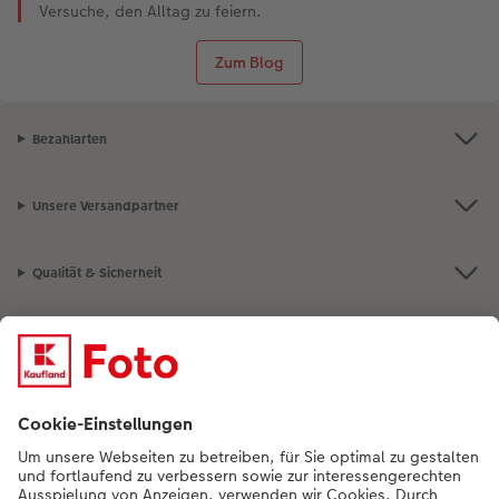
Versuche, den Alltag zu feiern.
Zum Blog
Bezahlarten
Unsere Versandpartner
Qualität & Sicherheit
Nachhaltigkeit bei CEWE
Mein Fotoservice
Informationen