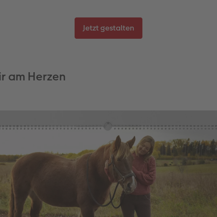
Jetzt gestalten
Dir am Herzen