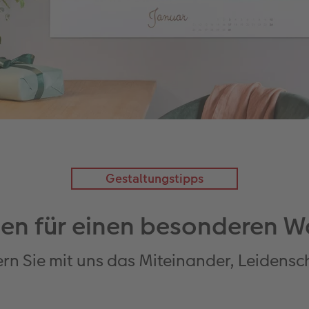
Gestaltungstipps
onen für einen besonderen 
ern Sie mit uns das Miteinander, Leidensc