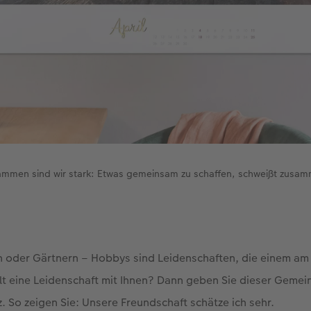
mmen sind wir stark: Etwas gemeinsam zu schaffen, schweißt zusa
 oder Gärtnern – Hobbys sind Leidenschaften, die einem am 
lt eine Leidenschaft mit Ihnen? Dann geben Sie dieser Gemei
z. So zeigen Sie: Unsere Freundschaft schätze ich sehr.