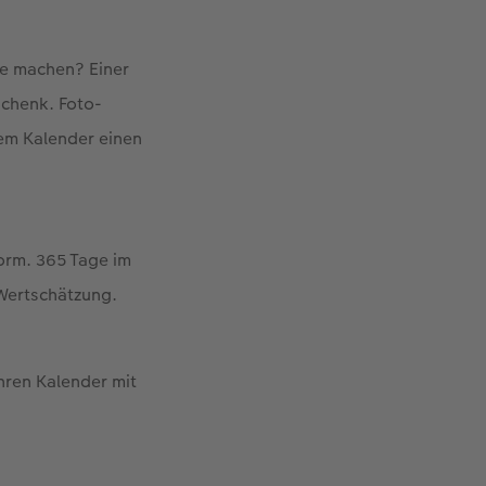
de machen? Einer
schenk. Foto-
nem Kalender einen
orm. 365 Tage im
 Wertschätzung.
Ihren Kalender mit