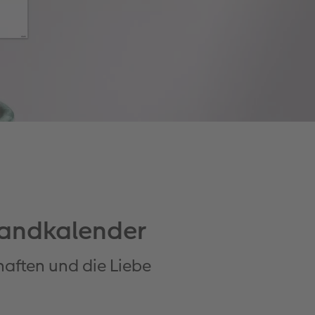
Wandkalender
haften und die Liebe