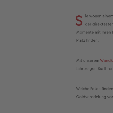
S
ie wollen eine
der direkteste
Momente mit Ihren L
Platz finden.
Mit unserem
Wandka
Jahr zeigen Sie Ihr
Welche Fotos finden 
Goldveredelung vor