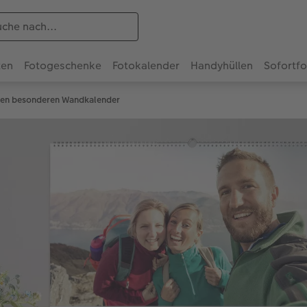
ten
Fotogeschenke
Fotokalender
Handyhüllen
Sofortf
einen besonderen Wandkalender