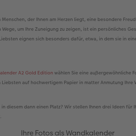
m Menschen, der Ihnen am Herzen liegt, eine besondere Freu
n Wege, um Ihre Zuneigung zu zeigen, ist ein persönliches Ge
iebsten eignen sich besonders dafür, etwa, in dem sie in ei
lender A2 Gold Edition
wählen Sie eine außergewöhnliche F
en Liebsten auf hochwertigem Papier in matter Anmutung Ihre
in diesem dann einen Platz? Wir stellen Ihnen drei Ideen für 
.
Ihre Fotos als Wandkalender