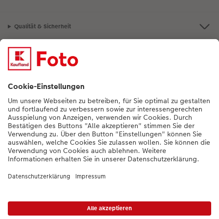
Qualität & Sicherheit
Nachhaltigkeit bei CEWE
Mein Fotoservice
Informationen
Sortiment
Inspirationen
Bei Fragen zu Produkten oder der Bestellung können Sie uns gern anrufen:
0441 18131902
Mo. bis Sa.: 8:00 – 20:00 Uhr und So.: 10:00 – 18:00 Uhr