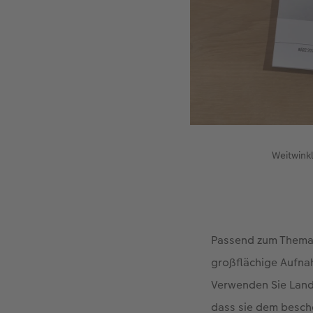
Weitwink
Passend zum Thema A
großflächige Aufnah
Verwenden Sie Land
dass sie dem besch