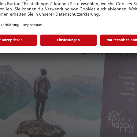
chten: Aufnahmen voller Ruhe