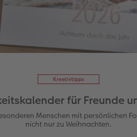
Kreativtipps
itskalender für Freunde u
esonderen Menschen mit persönlichen Fot
nicht nur zu Weihnachten.