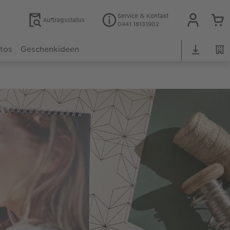
Service & Kontakt
Auftragsstatus
0441 18131902
otos
Geschenkideen