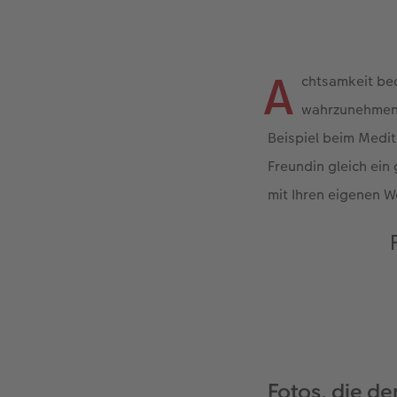
A
chtsamkeit be
wahrzunehmen. 
Beispiel beim Medit
Freundin gleich ein
mit Ihren eigenen W
Fotos, die d