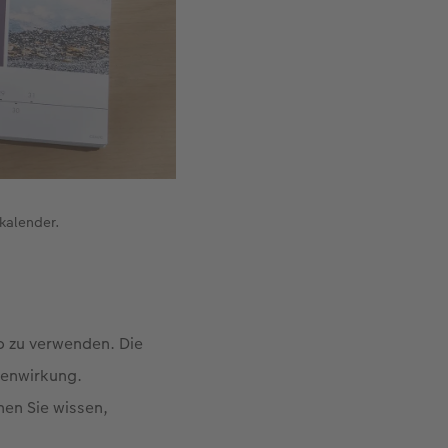
kalender.
o zu verwenden. Die
fenwirkung.
en Sie wissen,