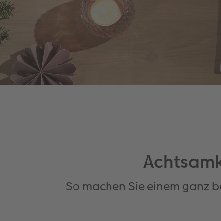
Achtsamke
So machen Sie einem ganz b