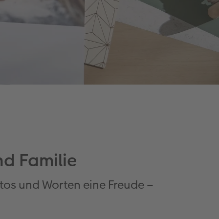
nd Familie
os und Worten eine Freude –