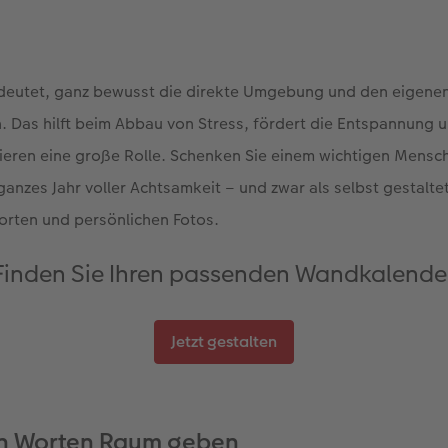
deutet, ganz bewusst die direkte Umgebung und den eigene
Das hilft beim Abbau von Stress, fördert die Entspannung u
ieren eine große Rolle. Schenken Sie einem wichtigen Mensch
 ganzes Jahr voller Achtsamkeit – und zwar als selbst gestalt
orten und persönlichen Fotos.
Finden Sie Ihren passenden Wandkalende
Jetzt gestalten
en Worten Raum geben