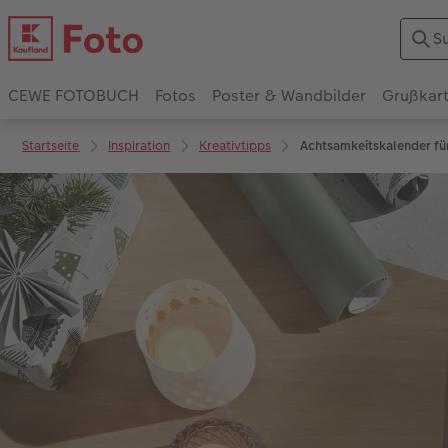
CEWE FOTOBUCH
Fotos
Poster & Wandbilder
Grußkar
Startseite
Inspiration
Kreativtipps
Achtsamkeitskalender für