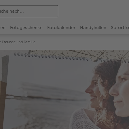
ten
Fotogeschenke
Fotokalender
Handyhüllen
Sofortf
 Freunde und Familie