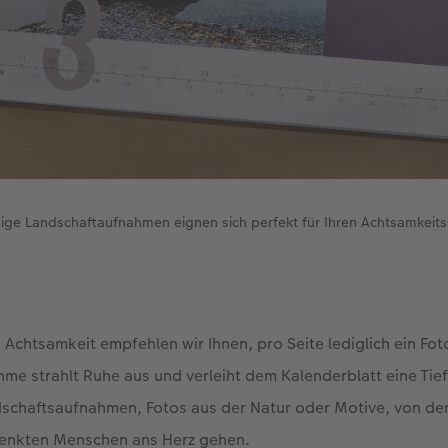
lige Landschaftaufnahmen eignen sich perfekt für Ihren Achtsamkeits
chtsamkeit empfehlen wir Ihnen, pro Seite lediglich ein Fot
me strahlt Ruhe aus und verleiht dem Kalenderblatt eine Tie
schaftsaufnahmen, Fotos aus der Natur oder Motive, von den
enkten Menschen ans Herz gehen.