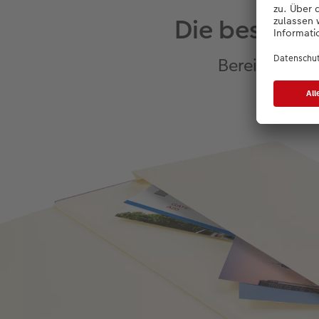
Die besonde
Bereiten Sie 