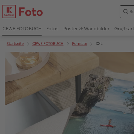
CEWE FOTOBUCH
Fotos
Poster & Wandbilder
Grußkar
Startseite
CEWE FOTOBUCH
Formate
XXL