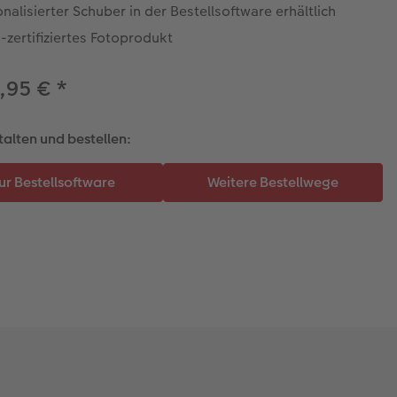
nalisierter Schuber in der Bestellsoftware erhältlich
zertifiziertes Fotoprodukt
,95 €
*
talten und bestellen: