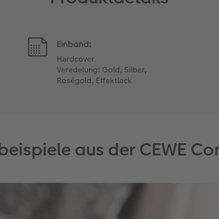
Einband:
Hardcover
Veredelung: Gold, Silber,
Roségold, Effektlack
eispiele aus der CEWE C