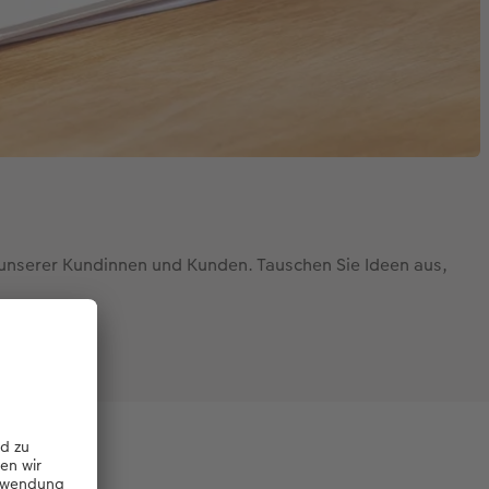
n unserer Kundinnen und Kunden. Tauschen Sie Ideen aus,