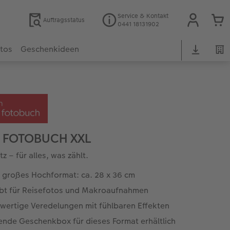
Service & Kontakt
Auftragsstatus
0441 18131902
otos
Geschenkideen
 FOTOBUCH XXL
z – für alles, was zählt.
a großes Hochformat: ca. 28 x 36 cm
ebt für Reisefotos und Makroaufnahmen
wertige Veredelungen mit fühlbaren Effekten
ende Geschenkbox für dieses Format erhältlich