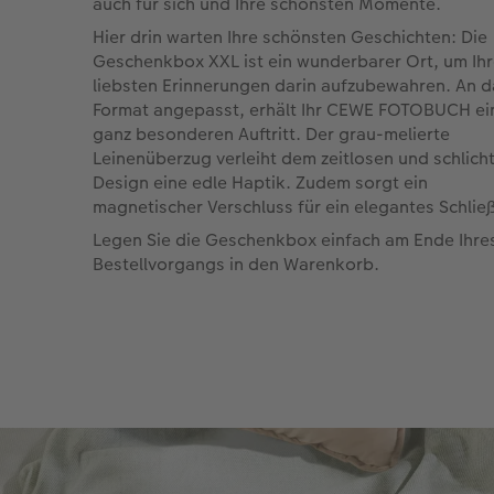
auch für sich und Ihre schönsten Momente.
Hier drin warten Ihre schönsten Geschichten: Die
Geschenkbox XXL ist ein wunderbarer Ort, um Ih
liebsten Erinnerungen darin aufzubewahren. An d
Format angepasst, erhält Ihr CEWE FOTOBUCH ei
ganz besonderen Auftritt. Der grau-melierte
Leinenüberzug verleiht dem zeitlosen und schlich
Design eine edle Haptik. Zudem sorgt ein
magnetischer Verschluss für ein elegantes Schlie
Legen Sie die Geschenkbox einfach am Ende Ihre
Bestellvorgangs in den Warenkorb.