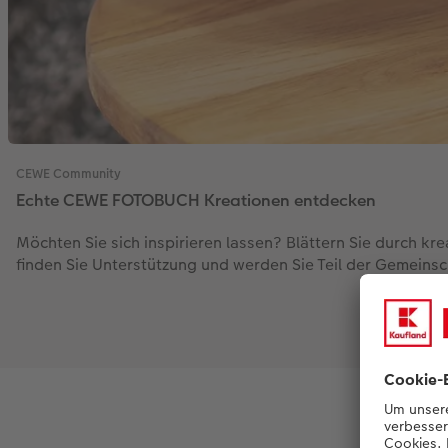
CEWE Community
Echte CEWE FOTOBUCH Kreationen entdecken
Möchten Sie sich inspirieren lassen? Blättern Sie durch 
finden Sie Unterstützung und werden Sie Teil der Gemeinsc