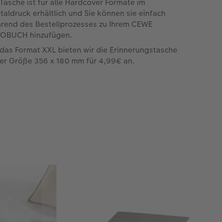
 Tasche ist für alle Hardcover Formate im
italdruck erhältlich und Sie können sie einfach
rend des Bestellprozesses zu Ihrem CEWE
OBUCH hinzufügen.
 das Format XXL bieten wir die Erinnerungstasche
der Größe 356 x 180 mm für 4,99€ an.