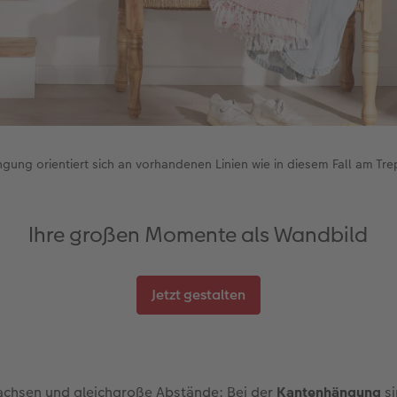
gung orientiert sich an vorhandenen Linien wie in diesem Fall am Tr
Ihre großen Momente als Wandbild
Jetzt gestalten
achsen und gleichgroße Abstände: Bei der
Kantenhängung
si