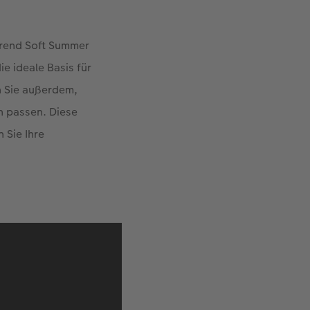
strend Soft Summer
e ideale Basis für
n Sie außerdem,
n passen. Diese
n Sie Ihre