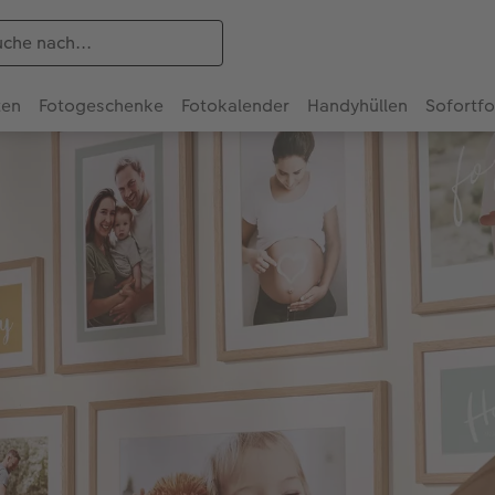
ten
Fotogeschenke
Fotokalender
Handyhüllen
Sofortf