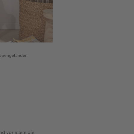
eppengeländer.
nd vor allem die