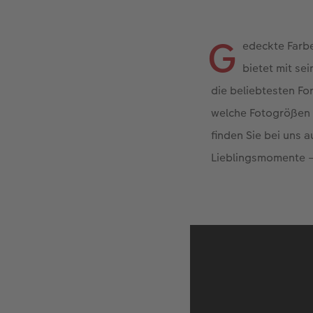
G
edeckte Farbe
bietet mit se
die beliebtesten F
welche Fotogrößen 
finden Sie bei uns 
Lieblingsmomente – f