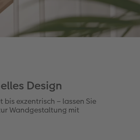
uelles Design
 bis exzentrisch – lassen Sie
 zur Wandgestaltung mit