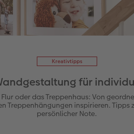
Kreativtipps
Wandgestaltung für individ
 Flur oder das Treppenhaus: Von geordnet
ten Treppenhängungen inspirieren. Tipps
persönlicher Note.