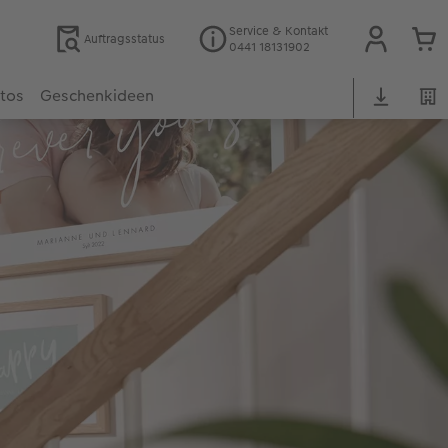
Service & Kontakt
Auftragsstatus
0441 18131902
otos
Geschenkideen