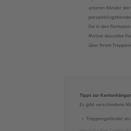
unteren Ränder der 
perspektivgebenden
Sie in den Formaten
Motive dasselbe Fo
über Ihrem Treppen
Tipps zur Kantenhängu
Es gibt verschiedene M
Treppengeländer als
Wenn Sie Ihre Familien