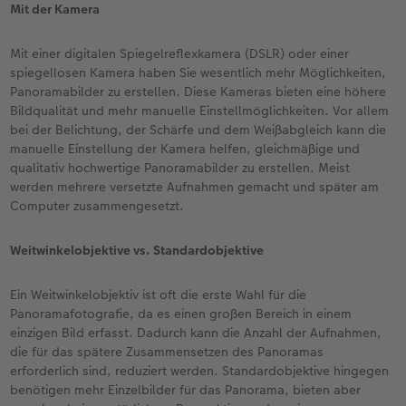
Mit der Kamera
Mit einer digitalen Spiegelreflexkamera (DSLR) oder einer
spiegellosen Kamera haben Sie wesentlich mehr Möglichkeiten,
Panoramabilder zu erstellen. Diese Kameras bieten eine höhere
Bildqualität und mehr manuelle Einstellmöglichkeiten. Vor allem
bei der Belichtung, der Schärfe und dem Weißabgleich kann die
manuelle Einstellung der Kamera helfen, gleichmäßige und
qualitativ hochwertige Panoramabilder zu erstellen. Meist
werden mehrere versetzte Aufnahmen gemacht und später am
Computer zusammengesetzt.
Weitwinkelobjektive vs. Standardobjektive
Ein Weitwinkelobjektiv ist oft die erste Wahl für die
Panoramafotografie, da es einen großen Bereich in einem
einzigen Bild erfasst. Dadurch kann die Anzahl der Aufnahmen,
die für das spätere Zusammensetzen des Panoramas
erforderlich sind, reduziert werden. Standardobjektive hingegen
benötigen mehr Einzelbilder für das Panorama, bieten aber