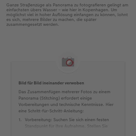
Ganze Straßenzüge als Panorama zu fotografieren gelingt am
einfachsten übers Wasser – wie hier in Kopenhagen. Um
möglichst viel in hoher Auflösung einfangen zu können, lohnt
es sich, mehrere Bilder zu machen, die später
zusammengesetzt werden.
Bild für Bild ineinander verwoben
Das Zusammenfügen mehrerer Fotos zu einem
Panorama (Stitching) erfordert einige
Vorbereitungen und technische Kenntnisse. Hier
eine Schritt-für-Schritt-Anleitung:
Vorbereitung: Suchen Sie sich einen festen
Standpunkt für Ihre Aufnahme. Stellen Sie
sicher, dass die wichtigsten