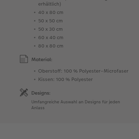
erhältlich)
40 x 80 cm
50 x 50 cm
50 x 30 cm
60 x 40 cm
80 x 80 cm
Material:
Oberstoff: 100 % Polyester–Microfaser
Kissen: 100 % Polyester
Designs:
Umfangreiche Auswahl an Designs für jeden
Anlass