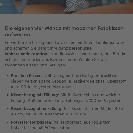
Die eigenen vier Wände mit modernen Fotokissen
aufwerten
Entwerfen Sie Ihr eigenes Fotokissen mit Ihrem Lieblingsmotiv
und schaffen Sie damit Ihre ganz
persönliche
Wohnraumdekoration
– für die Wohnzimmercouch, das Bett im
Schlafzimmer oder das Kinderzimmer. Wählen Sie aus
folgenden Kissen und Bezügen:
Premium Kissen
: vollflächig und beidseitig bedruckbar,
sieben verschiedene Größen, allergikergeeignet, Oberstoff
aus 100 % Polyester-Microfaser
Kissenbezug mit Füllung
: Mit Reißverschluss und weicher
Füllung, Außenmaterial und Füllung aus 100 % Polyester
Kissenbezug ohne Füllung
: Für Kissen mit den Maßen 40 x
40 cm, bei 40 °C waschbar, aus 100 %
Polyester Herzkissen
: im Herzformat, aus robustem
Polyester, bei 40 °C waschbar