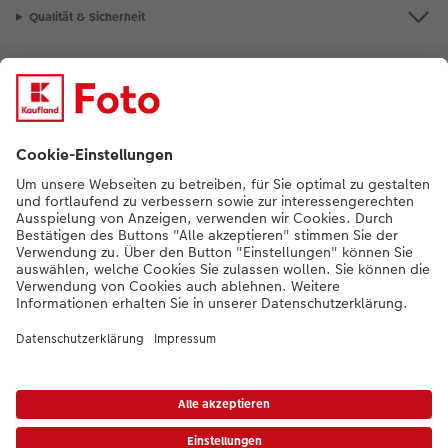
Qualität & Sicherheit
Nachhaltigkeit bei CEWE
Mein Fotoservice
Informationen
Sortiment
Inspirationen
Bei Fragen zu Produkten oder der Bestellung können Sie uns gern anrufen:
0441 18131902
Mo. bis Sa.: 8:00 – 20:00 Uhr und So.: 10:00 – 18:00 Uhr