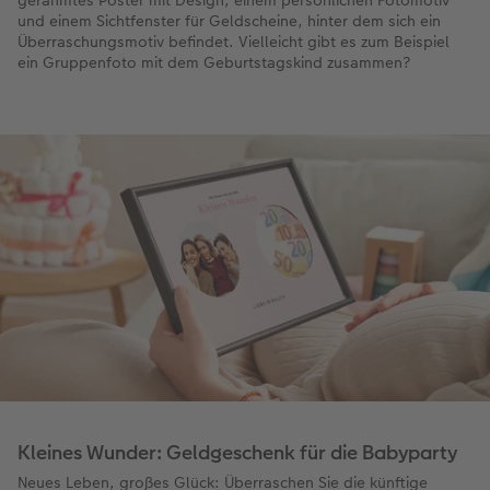
gerahmtes Poster mit Design, einem persönlichen Fotomotiv
und einem Sichtfenster für Geldscheine, hinter dem sich ein
Überraschungsmotiv befindet. Vielleicht gibt es zum Beispiel
ein Gruppenfoto mit dem Geburtstagskind zusammen?
Kleines Wunder: Geldgeschenk für die Babyparty
Neues Leben, großes Glück: Überraschen Sie die künftige