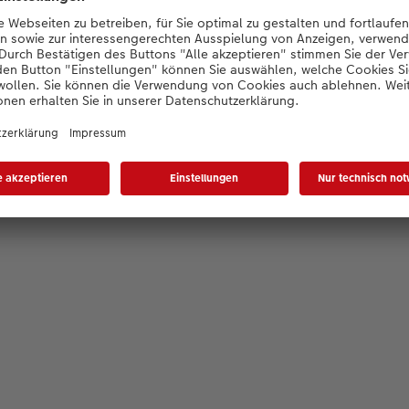
Fotobestellung wird geladen