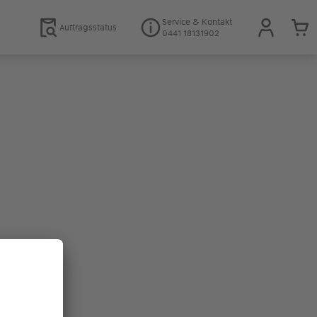
Service & Kontakt
Auftragsstatus
0441 18131902